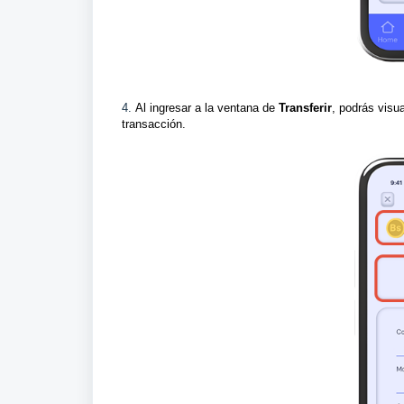
4.
Al ingresar a la ventana de
Transferir
, podrás visua
transacción.