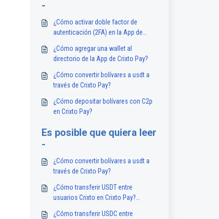
-
¿Cómo activar doble factor de
autenticación (2FA) en la App de
Crixto Pay?
¿Cómo agregar una wallet al
directorio de la App de Crixto Pay?
¿Cómo convertir bolívares a usdt a
través de Crixto Pay?
¿Cómo depositar bolívares con C2p
en Crixto Pay?
Es posible que quiera leer
-
¿Cómo convertir bolívares a usdt a
través de Crixto Pay?
¿Cómo transferir USDT entre
usuarios Crixto en Crixto Pay?
(+Video)
¿Cómo transferir USDC entre