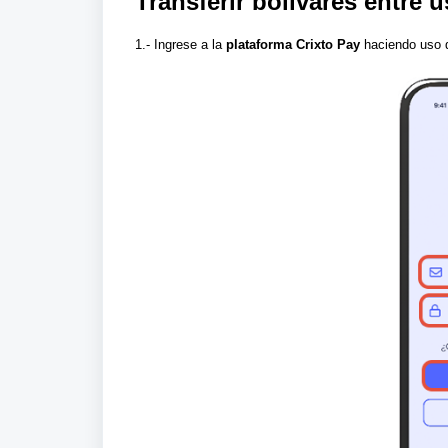
Transferir bolívares entre 
1.- Ingrese a la
plataforma Crixto Pay
haciendo uso 