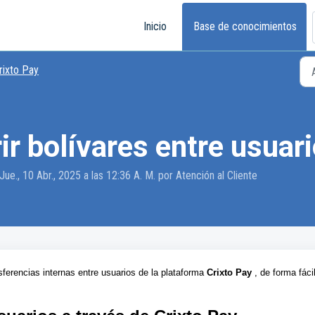
Inicio
Base de conocimientos
rixto Pay
r bolívares entre usuari
Jue., 10 Abr., 2025 a las 12:36 A. M. por Atención al Cliente
sferencias internas entre usuarios de la plataforma
Crixto Pay
, de forma fácil