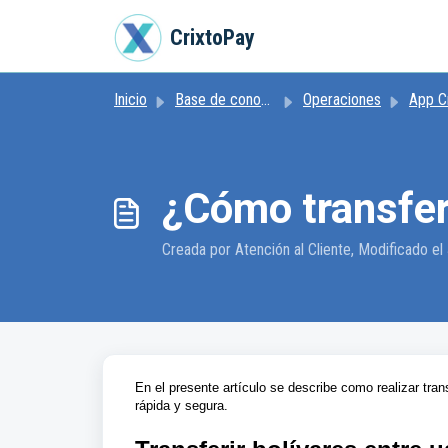
Ir al contenido principal
CrixtoPay
Inicio
Base de conocimientos
Operaciones
App C
¿Cómo transferi
Creada por Atención al Cliente, Modificado el 
En el presente artículo se describe como realizar tran
rápida y segura.