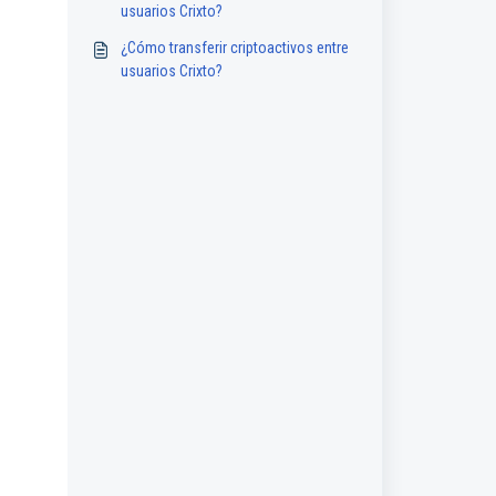
usuarios Crixto?
¿Cómo transferir criptoactivos entre
usuarios Crixto?