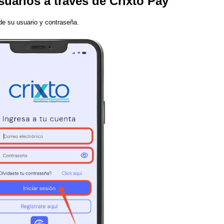
usuarios a través de Crixto Pay
de su usuario y contraseña.