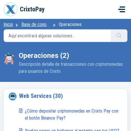
Ir al contenido principal
CrixtoPay
Inicio
Base de conocimientos
Operaciones
Operaciones (2)
Descripción detalla de transacciones con criptomonedas
para usuarios de Crixto.
Web Services (30)
¿Cómo depositar criptomonedas en Crixto Pay con
el botón Binance Pay?
Realiza pagos en bolívares al instante con tus USDT