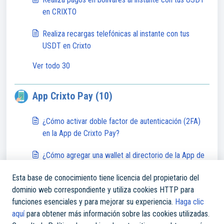
en CRIXTO
Realiza recargas telefónicas al instante con tus
USDT en Crixto
Ver todo 30
App Crixto Pay (10)
¿Cómo activar doble factor de autenticación (2FA)
en la App de Crixto Pay?
¿Cómo agregar una wallet al directorio de la App de
Crixto Pay?
Esta base de conocimiento tiene licencia del propietario del
¿Cómo convertir bolívares a usdt a través de Crixto
dominio web correspondiente y utiliza cookies HTTP para
Pay?
funciones esenciales y para mejorar su experiencia.
Haga clic
aquí
para obtener más información sobre las cookies utilizadas.
Ver todo 10