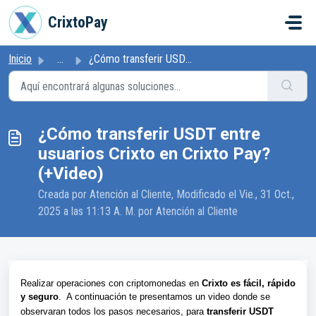
Ir al contenido principal
CrixtoPay
Inicio
...
¿Cómo transferir USDT entre usuarios Crixto en Crixto Pay...
¿Cómo transferir USDT entre
usuarios Crixto en Crixto Pay?
(+Video)
Creada por Atención al Cliente, Modificado el Vie., 31 Oct.,
2025 a las 11:13 A. M. por Atención al Cliente
Realizar operaciones con criptomonedas en
Crixto es
fácil, rápido
y seguro
.
A continuación te
presentamos un video donde se
observaran todos los pasos necesarios, para
transferir USDT