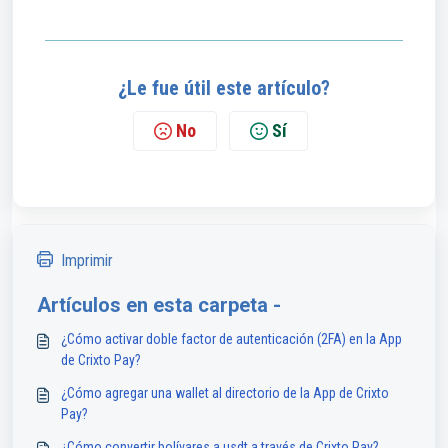
¿Le fue útil este artículo?
No
Sí
Imprimir
Artículos en esta carpeta -
¿Cómo activar doble factor de autenticación (2FA) en la App
de Crixto Pay?
¿Cómo agregar una wallet al directorio de la App de Crixto
Pay?
¿Cómo convertir bolívares a usdt a través de Crixto Pay?