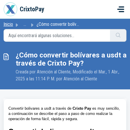
Ir al contenido principal
CrixtoPay
Inicio
...
¿Cómo convertir bolívares a usdt a través de Crixto Pay?
¿Cómo convertir bolívares a usdt a
través de Crixto Pay?
Creada por Atención al Cliente, Modificado el Mar., 1 Abr.,
2025 a las 11:14 P. M. por Atención al Cliente
Convertir bolivares a usdt a través de
Crixto Pay
es muy sencillo,
a continuación se describe el paso a paso de como realizar la
operación de forma fácil, rápida y segura.