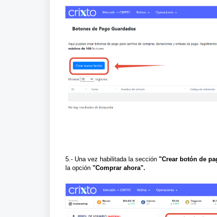
5.- Una vez habilitada la sección
"
Crear botón de p
la opción
"Comprar ahora".