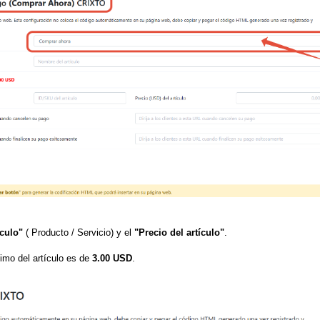
culo"
( Producto / Servicio) y el
"Precio del artículo"
.
imo del artículo es de
3.00 USD
.