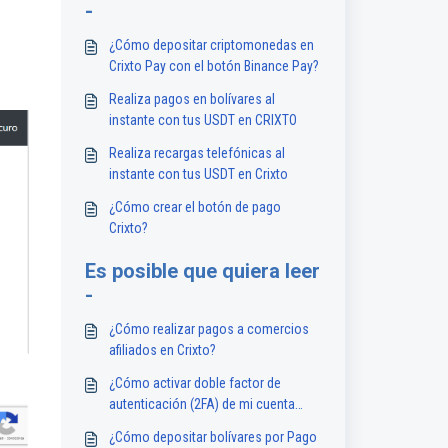
-
¿Cómo depositar criptomonedas en
Crixto Pay con el botón Binance Pay?
Realiza pagos en bolívares al
instante con tus USDT en CRIXTO
Realiza recargas telefónicas al
instante con tus USDT en Crixto
¿Cómo crear el botón de pago
Crixto?
Es posible que quiera leer
-
¿Cómo realizar pagos a comercios
afiliados en Crixto?
¿Cómo activar doble factor de
autenticación (2FA) de mi cuenta
CRIXTO?
¿Cómo depositar bolívares por Pago