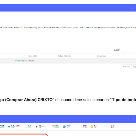
ago
(Comprar Ahora)
CRIXTO"
el usuario debe seleccionar en
“Tipo de bot