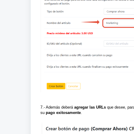
7.- Además
deberá
agregar las
URLs
que desee, para
su
pago exitosamente
.