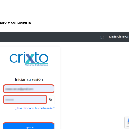
rio y contraseña
.