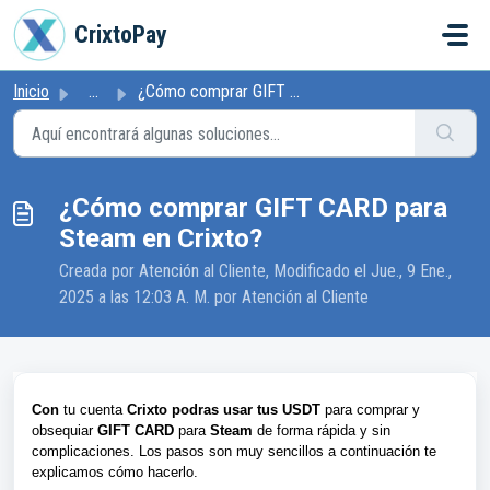
Ir al contenido principal
CrixtoPay
Inicio
...
¿Cómo comprar GIFT CARD para Steam en Crixto?
¿Cómo comprar GIFT CARD para
Steam en Crixto?
Creada por Atención al Cliente, Modificado el Jue., 9 Ene.,
2025 a las 12:03 A. M. por Atención al Cliente
Con
tu cuenta
Crixto podras usar tus USDT
para comprar y
obsequiar
GIFT CARD
para
Steam
de forma rápida y sin
complicaciones.
Los pasos son muy sencillos a continuación te
explicamos cómo hacerlo.