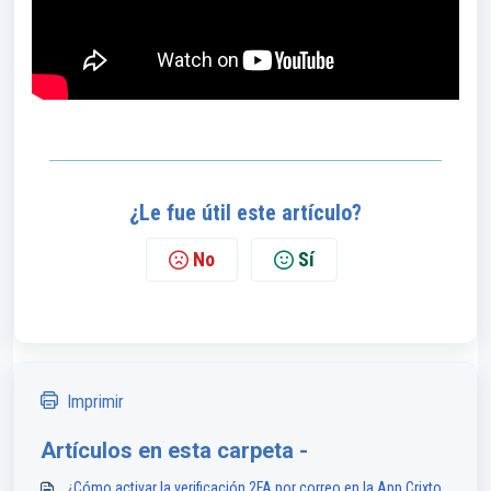
¿Le fue útil este artículo?
No
Sí
Imprimir
Artículos en esta carpeta -
¿Cómo activar la verificación 2FA por correo en la App Crixto