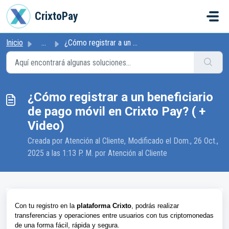
Ir al contenido principal
CrixtoPay
Inicio
...
¿Cómo registrar a un beneficiario de pago móvil en Crixto...
¿Cómo registrar a un beneficiario
de pago móvil en Crixto Pay? ( +
Video)
Creada por Atención al Cliente, Modificado el Dom., 26 Oct.,
2025 a las 1:13 P. M. por Atención al Cliente
Con tu registro en la
plataforma Crixto
, podrás realizar
transferencias y operaciones entre usuarios con tus criptomonedas
de una forma fácil, rápida y segura.