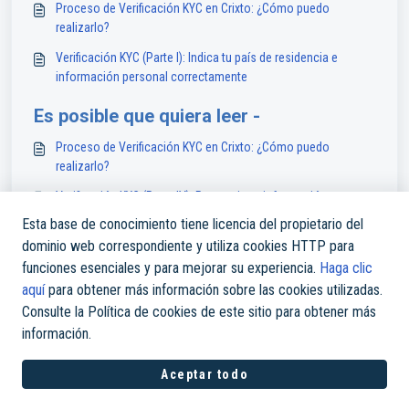
Proceso de Verificación KYC en Crixto: ¿Cómo puedo
realizarlo?
Verificación KYC (Parte I): Indica tu país de residencia e
información personal correctamente
Es posible que quiera leer -
Proceso de Verificación KYC en Crixto: ¿Cómo puedo
realizarlo?
Verificación KYC (Parte IV): Proporcione información
adicional para Crixto
Esta base de conocimiento tiene licencia del propietario del
dominio web correspondiente y utiliza cookies HTTP para
¿Cómo registrarse en nuestra App de Crixto Pay?
funciones esenciales y para mejorar su experiencia.
Haga clic
¿Cómo registrarme en Crixto?
aquí
para obtener más información sobre las cookies utilizadas.
Consulte la Política de cookies de este sitio para obtener más
información.
Aceptar todo