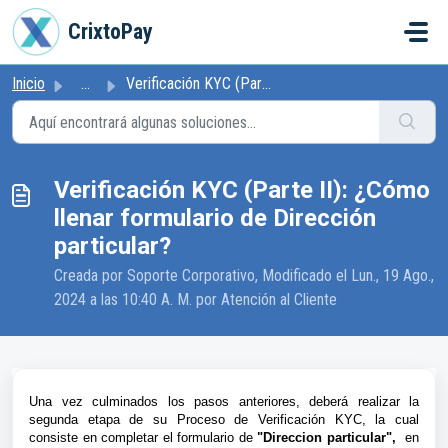
Ir al contenido principal
CrixtoPay
Inicio
...
Verificación KYC (Parte II): ¿Cómo llenar formulario de D...
Verificación KYC (Parte II): ¿Cómo
llenar formulario de Dirección
particular?
Creada por Soporte Corporativo, Modificado el Lun., 19 Ago.,
2024 a las 10:40 A. M. por Atención al Cliente
Una vez culminados los pasos anteriores, deberá realizar la
segunda etapa de su Proceso de Verificación KYC, la cual
consiste en completar el formulario de
"Direccion particular",
en