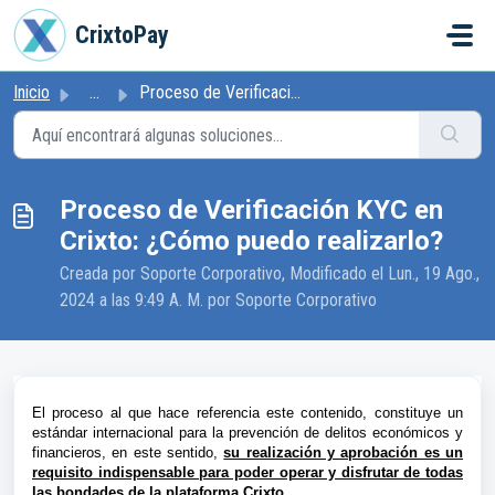
Ir al contenido principal
CrixtoPay
Inicio
...
Proceso de Verificación KYC en Crixto: ¿Cómo puedo realiz...
Proceso de Verificación KYC en
Crixto: ¿Cómo puedo realizarlo?
Creada por Soporte Corporativo, Modificado el Lun., 19 Ago.,
2024 a las 9:49 A. M. por Soporte Corporativo
El proceso al que hace referencia este contenido, constituye un
estándar internacional para la prevención de delitos económicos y
financieros, en este sentido,
su realización y aprobación es un
requisito indispensable para poder operar y disfrutar de todas
las bondades de la plataforma Crixto.