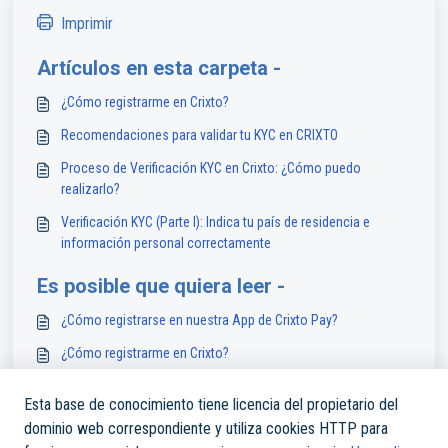
Imprimir
Artículos en esta carpeta -
¿Cómo registrarme en Crixto?
Recomendaciones para validar tu KYC en CRIXTO
Proceso de Verificación KYC en Crixto: ¿Cómo puedo
realizarlo?
Verificación KYC (Parte I): Indica tu país de residencia e
información personal correctamente
Es posible que quiera leer -
¿Cómo registrarse en nuestra App de Crixto Pay?
¿Cómo registrarme en Crixto?
Verificación KYC (Parte IV): Proporcione información
Esta base de conocimiento tiene licencia del propietario del
adicional para Crixto
dominio web correspondiente y utiliza cookies HTTP para
¿Cómo puedo agregar contactos a mi Directorio Global en